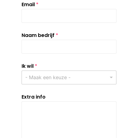
Email
*
Naam bedrijf
*
Ik wil
*
- Maak een keuze -
Extra info