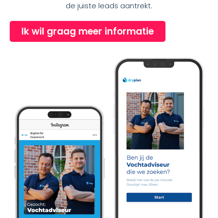
de juiste leads aantrekt.
Ik wil graag meer informatie