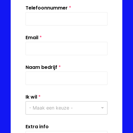
Telefoonnummer
*
Email
*
Naam bedrijf
*
Ik wil
*
- Maak een keuze -
Extra info