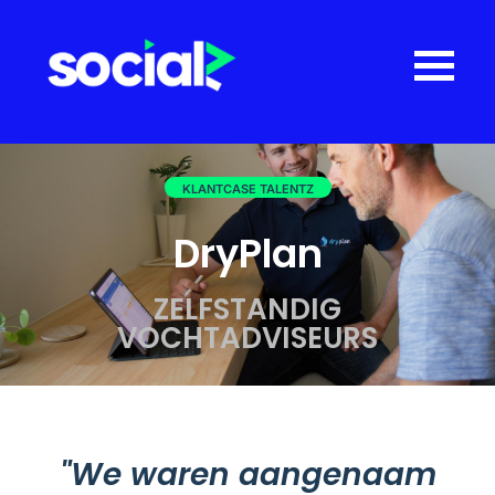
KLANTCASE TALENTZ
DryPlan
ZELFSTANDIG
VOCHTADVISEURS
"We waren aangenaam