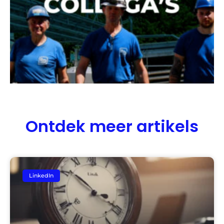
Ontdek meer artikels
LinkedIn