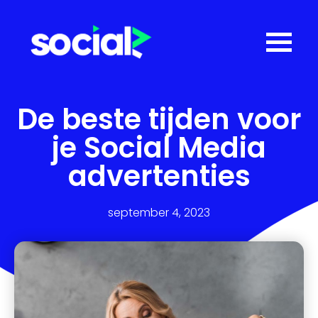
De beste tijden voor
je Social Media
advertenties
september 4, 2023