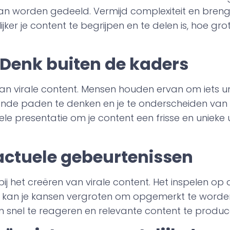
an worden gedeeld. Vermijd complexiteit en bren
ker je content te begrijpen en te delen is, hoe gro
t: Denk buiten de kaders
en van virale content. Mensen houden ervan om iets u
ande paden te denken en je te onderscheiden van
e presentatie om je content een frisse en unieke u
p actuele gebeurtenissen
j het creëren van virale content. Het inspelen op 
 kan je kansen vergroten om opgemerkt te worden
m snel te reageren en relevante content te produc