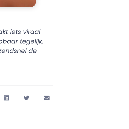
t iets viraal
baar tegelijk.
zendsnel de