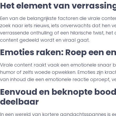
Het element van verrassing
Een van de belangrijkste factoren die virale conten
zoek naar iets nieuws, iets onverwachts dat hen 
verrassende onthulling of een hilarische twist, he
content gedeeld wordt en viraal gaat.
Emoties raken: Roep een em
Virale content raakt vaak een emotionele snaar bi
humor of zelfs woede opwekken. Emoties zijn kracht
van inhoud die een emotionele reactie oproept, v
Eenvoud en beknopte bood
deelbaar
In een wereld van kortere aandachtsspannes is ee