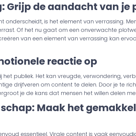
: Grijp de aandacht van je 
t onderscheidt, is het element van verrassing. Mens
verrast. Of het nu gaat om een onverwachte plotw
t creëren van een element van verrassing kan ervoo
otionele reactie op
j het publiek. Het kan vreugde, verwondering, verb
ige drijfveren om content te delen. Door je te ric
ergroot je de kans dat mensen het willen delen me
schap: Maak het gemakkel
nvoud essentieel. Virale content is vaak eenvoudi