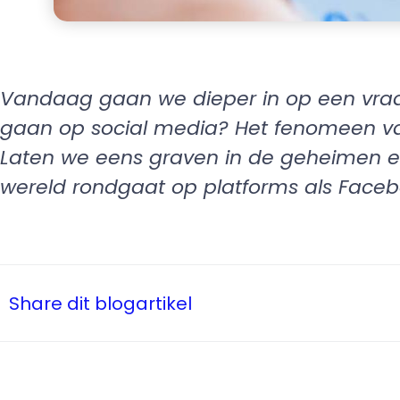
Vandaag gaan we dieper in op een vraag
gaan op social media? Het fenomeen van 
Laten we eens graven in de geheimen en
wereld rondgaat op platforms als Facebo
Share dit blogartikel