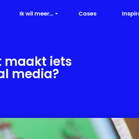
Ik wil meer...
Cases
Inspir
t maakt iets
ial media?