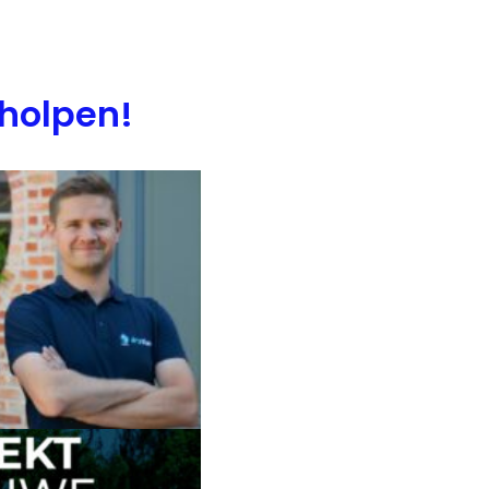
eholpen!