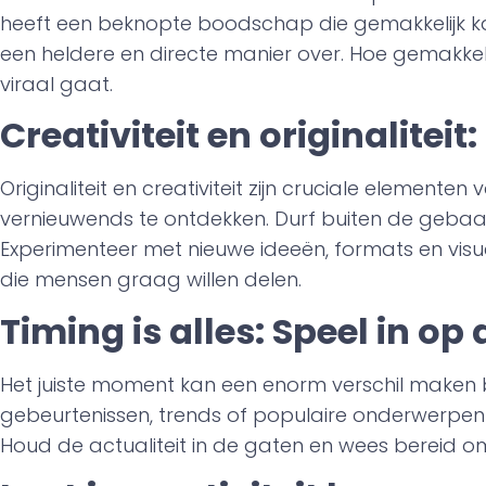
heeft een beknopte boodschap die gemakkelijk k
een heldere en directe manier over. Hoe gemakkelij
viraal gaat.
Creativiteit en originalitei
Originaliteit en creativiteit zijn cruciale element
vernieuwends te ontdekken. Durf buiten de geba
Experimenteer met nieuwe ideeën, formats en visuel
die mensen graag willen delen.
Timing is alles: Speel in o
Het juiste moment kan een enorm verschil maken bi
gebeurtenissen, trends of populaire onderwerpen
Houd de actualiteit in de gaten en wees bereid o