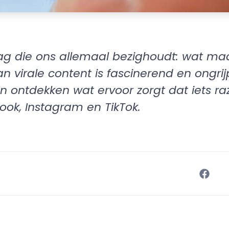
 die ons allemaal bezighoudt: wat maak
virale content is fascinerend en ongrijp
 ontdekken wat ervoor zorgt dat iets ra
ok, Instagram en TikTok.