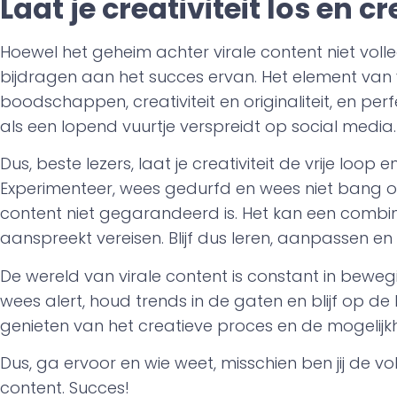
Laat je creativiteit los en c
Hoewel het geheim achter virale content niet volle
bijdragen aan het succes ervan. Het element van
boodschappen, creativiteit en originaliteit, en per
als een lopend vuurtje verspreidt op social media.
Dus, beste lezers, laat je creativiteit de vrije loo
Experimenteer, wees gedurfd en wees niet bang o
content niet gegarandeerd is. Het kan een combina
aanspreekt vereisen. Blijf dus leren, aanpassen en
De wereld van virale content is constant in beweg
wees alert, houd trends in de gaten en blijf op de
genieten van het creatieve proces en de mogelijk
Dus, ga ervoor en wie weet, misschien ben jij de v
content. Succes!