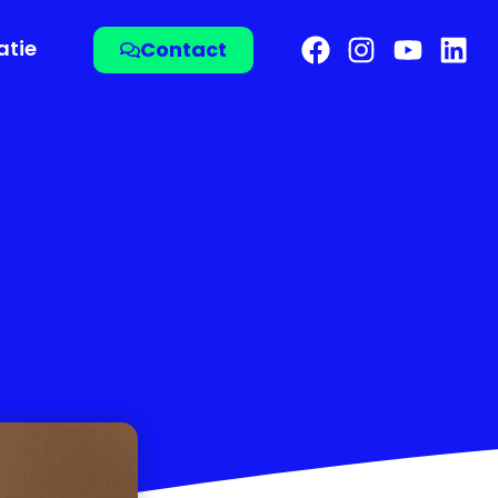
atie
Contact