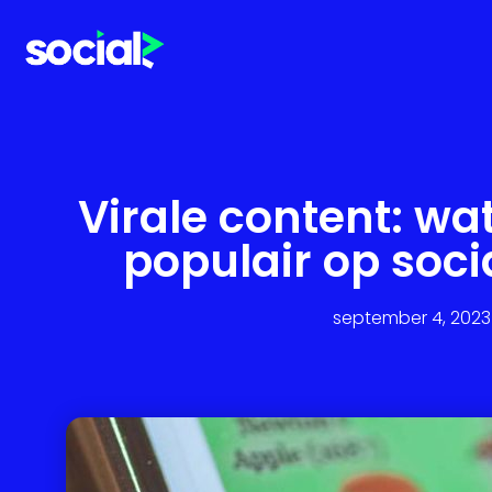
Virale content: wa
populair op soc
september 4, 2023