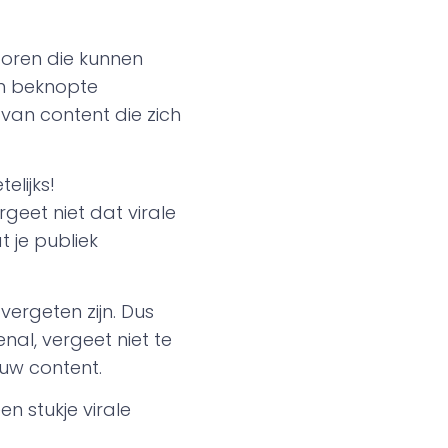
ctoren die kunnen
en beknopte
 van content die zich
elijks!
eet niet dat virale
 je publiek
ergeten zijn. Dus
nal, vergeet niet te
ouw content.
n stukje virale